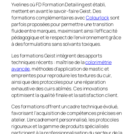
Yvelines où FD Formation Detailing est établi,
mettent en avant le savoir-faire Geist. Des
formations complémentaires avec
Colourlock
sont
parfois proposées pour permettre une transition
fluide entre marques, maximisant ainsi l’efficacité
pédagogique et le respect de l’environnement grâce
à des formulations sans solvants toxiques.
Les formations Geist intègrent des apports
techniques récents : maîtrise de la
colorimétrie
avancée
, méthodes d’application de mastic et
empreintes pour reproduire les textures du cuir,
ainsi que des protocoles pour une réparation
exhaustive des cuirs abîmés. Ces innovations
optimisent la qualité finale et la satisfaction client.
Ces formations offrent un cadre technique évolué,
favorisant l’acquisition de compétences précises en
atelier. L’encadrement personnalisé, les protocoles
rigoureux et la gamme de produits spécialisés
participent à la professionnalisation du secteur de la