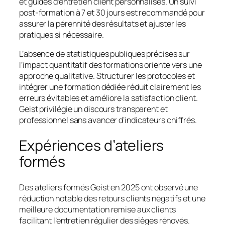
et guides d’entretien client personnalisés. Un suivi
post-formation à 7 et 30 jours est recommandé pour
assurer la pérennité des résultats et ajuster les
pratiques si nécessaire.
L’absence de statistiques publiques précises sur
l’impact quantitatif des formations oriente vers une
approche qualitative. Structurer les protocoles et
intégrer une formation dédiée réduit clairement les
erreurs évitables et améliore la satisfaction client.
Geist privilégie un discours transparent et
professionnel sans avancer d’indicateurs chiffrés.
Expériences d’ateliers
formés
Des ateliers formés Geist en 2025 ont observé une
réduction notable des retours clients négatifs et une
meilleure documentation remise aux clients
facilitant l’entretien régulier des sièges rénovés.