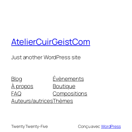
AtelierCuirGeistCom
Just another WordPress site
Blog
Évènements
À propos
Boutique
FAQ
Compositions
Auteurs/autrices
Thèmes
Twenty Twenty-Five
Conçu avec
WordPress