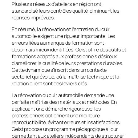
Plusieurs réseaux d’ateliers en région ont
standardisé leurs contrôles qualité, diminuant les
reprises imprévues.
En résumé, la rénovation et l’entretien du cuir
automobile exigent une rigueur importante. Les
erreurs liées au manque de formation sont
désormais mieux identifiées. Geist offre des outils et
formations adaptés aux professionnels désireux
d’améliorer la qualité de leurs prestations durables.
Cette dynamique s’inscrit dans un contexte
sectoriel qui évolue, où la maîtrise technique et la
relation client sont des leviers clés.
La rénovation du cuir automobile demande une
parfaite maîtrise des matériaux et méthodes. En
appliquant une démarche rigoureuse, les
professionnels obtiennent une meilleure
reproductibilité, évitant erreurs et insatisfactions.
Geist propose un programme pédagogique à jour
permettant aux ateliers indépendants de structurer