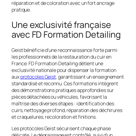
réparation et de coloration avec un fort ancrage
pratique.
Une exclusivité française
avec FD Formation Detailing
Geist bénéficie d’une reconnaissance forte parmi
les professionnels de la restauration du cuir en
France. FD Formation Detailing détient une
exclusivité nationale pour dispenser la formation
aux
protocoles Geist
, garantissant un enseignement
standardisé et reconnu. Ces formations intègrent
des démonstrations pratiques approfondies sur
pièces détachées ou véhicules, favorisant la
maîtrise des diverses étapes : identification des
cuirs, nettoyage profond, réparation des déchirures
et craquelures, recoloration et finitions.
Les protocoles Geist sécurisent chaque phase
délicate. Le dégraissage est contrôlé, suivi d’un