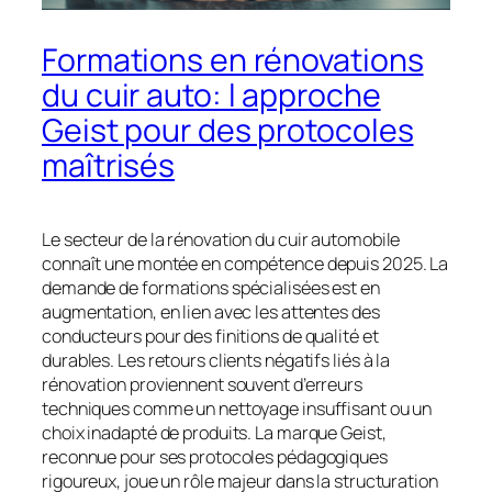
Formations en rénovations
du cuir auto: l approche
Geist pour des protocoles
maîtrisés
Le secteur de la rénovation du cuir automobile
connaît une montée en compétence depuis 2025. La
demande de formations spécialisées est en
augmentation, en lien avec les attentes des
conducteurs pour des finitions de qualité et
durables. Les retours clients négatifs liés à la
rénovation proviennent souvent d’erreurs
techniques comme un nettoyage insuffisant ou un
choix inadapté de produits. La marque Geist,
reconnue pour ses protocoles pédagogiques
rigoureux, joue un rôle majeur dans la structuration