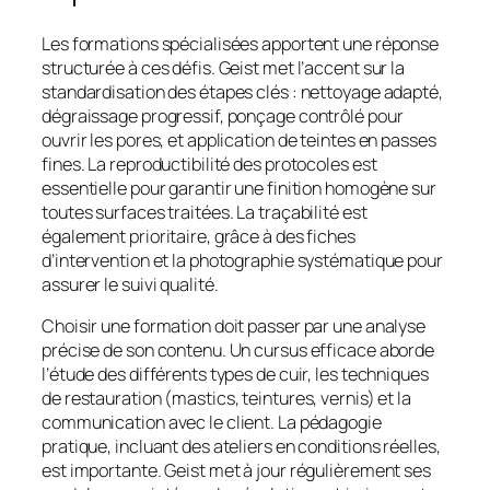
Les formations spécialisées apportent une réponse
structurée à ces défis. Geist met l’accent sur la
standardisation des étapes clés : nettoyage adapté,
dégraissage progressif, ponçage contrôlé pour
ouvrir les pores, et application de teintes en passes
fines. La reproductibilité des protocoles est
essentielle pour garantir une finition homogène sur
toutes surfaces traitées. La traçabilité est
également prioritaire, grâce à des fiches
d’intervention et la photographie systématique pour
assurer le suivi qualité.
Choisir une formation doit passer par une analyse
précise de son contenu. Un cursus efficace aborde
l’étude des différents types de cuir, les techniques
de restauration (mastics, teintures, vernis) et la
communication avec le client. La pédagogie
pratique, incluant des ateliers en conditions réelles,
est importante. Geist met à jour régulièrement ses